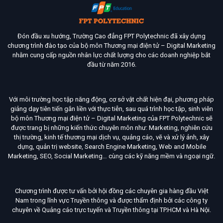
Đón đầu xu hướng, Trường Cao đẳng FPT Polytechnic đã xây dựng
chương trình đào tạo của bộ môn Thương mại điện tử – Digital Marketing
nhằm cung cấp nguồn nhân lực chất lượng cho các doanh nghiệp bắt
đầu từ năm 2016.
Với môi trường học tập năng động, cơ sở vật chất hiện đại, phương pháp
giảng dạy tiên tiến gắn liền với thực tiễn, sau quá trình học tập, sinh viên
bộ môn Thương mại điện tử – Digital Marketing của FPT Polytechnic sẽ
được trang bị những kiến thức chuyên môn như: Marketing, nghiên cứu
thị trường, kinh tế thương mại dịch vụ, quảng cáo, vẽ và xử lý ảnh, xây
dựng, quản trị website, Search Engine Marketing, Web and Mobile
Marketing, SEO, Social Marketing… cùng các kỹ năng mềm và ngoại ngữ.
Chương trình được tư vấn bởi hội đồng các chuyên gia hàng đầu Việt
Nam trong lĩnh vực Truyền thông và được thẩm định bởi các công ty
chuyên về Quảng cáo trực tuyến và Truyền thông tại TP.HCM và Hà Nội.