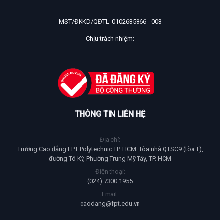
MST/ĐKKD/QĐTL: 0102635866 - 003
Chịu trách nhiệm:
THÔNG TIN LIÊN HỆ
Địa chỉ:
Trường Cao đẳng FPT Polytechnic TP. HCM: Tòa nhà QTSC9 (tòa T),
đường Tô Ký, Phường Trung Mỹ Tây, TP. HCM
Điện thoại:
(024) 7300 1955
Email:
caodang@fpt.edu.vn