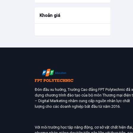
Khoản giá
Đón đầu xu hướng, Trường Cao đẳng FPT Polytechnic đã 
dựng chương trình đào tạo của bộ môn Thương mại điện 
– Digital Marketing nhằm cung cấp nguồn nhân lực chất
lượng cho các doanh nghiệp bắt đầu từ năm 2016.
Với môi trường học tập năng động, cơ sở vật chất hiện đại,
phương pháp giảng dạy tiên tiến gắn liền với thực tiễn, sa