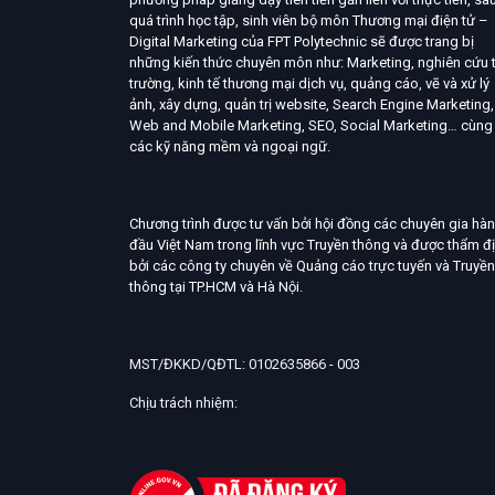
quá trình học tập, sinh viên bộ môn Thương mại điện tử –
Digital Marketing của FPT Polytechnic sẽ được trang bị
những kiến thức chuyên môn như: Marketing, nghiên cứu t
trường, kinh tế thương mại dịch vụ, quảng cáo, vẽ và xử lý
ảnh, xây dựng, quản trị website, Search Engine Marketing,
Web and Mobile Marketing, SEO, Social Marketing… cùng
các kỹ năng mềm và ngoại ngữ.
Chương trình được tư vấn bởi hội đồng các chuyên gia hà
đầu Việt Nam trong lĩnh vực Truyền thông và được thẩm đ
bởi các công ty chuyên về Quảng cáo trực tuyến và Truyền
thông tại TP.HCM và Hà Nội.
MST/ĐKKD/QĐTL: 0102635866 - 003
Chịu trách nhiệm: