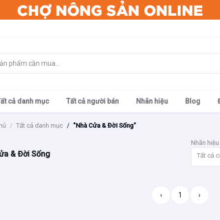
Tất cả danh mục
Tất cả người bán
Nhãn hiệu
Blog
hủ
Tất cả danh mục
"Nhà Cửa & Đời Sống"
Nhãn hiệu
ửa & Đời Sống
Tất cả c
‹
1
›