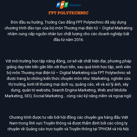
Đón đầu xu hướng, Trường Cao đẳng FPT Polytechnic đã xây dựng
chương trình đào tạo của bộ môn Thương mại điện tử – Digital Marketing
nhằm cung cấp nguồn nhân lực chất lượng cho các doanh nghiệp bắt
đầu từ năm 2016.
Với môi trường học tập năng động, cơ sở vật chất hiện đại, phương pháp
giảng dạy tiên tiến gắn liền với thực tiễn, sau quá trình học tập, sinh viên
bộ môn Thương mại điện tử – Digital Marketing của FPT Polytechnic sẽ
được trang bị những kiến thức chuyên môn như: Marketing, nghiên cứu
thị trường, kinh tế thương mại dịch vụ, quảng cáo, vẽ và xử lý ảnh, xây
dựng, quản trị website, Search Engine Marketing, Web and Mobile
Marketing, SEO, Social Marketing… cùng các kỹ năng mềm và ngoại ngữ.
Chương trình được tư vấn bởi hội đồng các chuyên gia hàng đầu Việt
Nam trong lĩnh vực Truyền thông và được thẩm định bởi các công ty
chuyên về Quảng cáo trực tuyến và Truyền thông tại TP.HCM và Hà Nội.