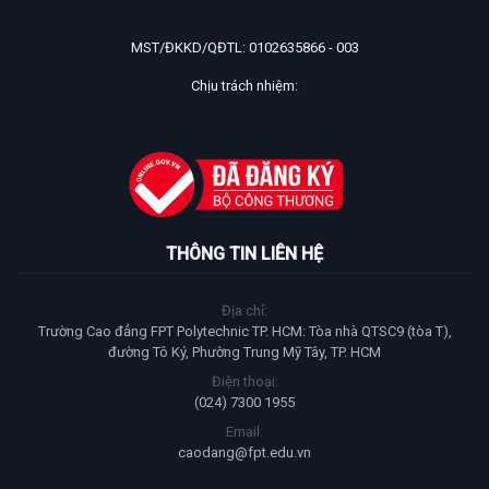
MST/ĐKKD/QĐTL: 0102635866 - 003
Chịu trách nhiệm:
THÔNG TIN LIÊN HỆ
Địa chỉ:
Trường Cao đẳng FPT Polytechnic TP. HCM: Tòa nhà QTSC9 (tòa T),
đường Tô Ký, Phường Trung Mỹ Tây, TP. HCM
Điện thoại:
(024) 7300 1955
Email:
caodang@fpt.edu.vn