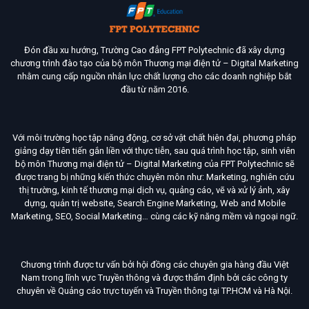
Đón đầu xu hướng, Trường Cao đẳng FPT Polytechnic đã xây dựng
chương trình đào tạo của bộ môn Thương mại điện tử – Digital Marketing
nhằm cung cấp nguồn nhân lực chất lượng cho các doanh nghiệp bắt
đầu từ năm 2016.
Với môi trường học tập năng động, cơ sở vật chất hiện đại, phương pháp
giảng dạy tiên tiến gắn liền với thực tiễn, sau quá trình học tập, sinh viên
bộ môn Thương mại điện tử – Digital Marketing của FPT Polytechnic sẽ
được trang bị những kiến thức chuyên môn như: Marketing, nghiên cứu
thị trường, kinh tế thương mại dịch vụ, quảng cáo, vẽ và xử lý ảnh, xây
dựng, quản trị website, Search Engine Marketing, Web and Mobile
Marketing, SEO, Social Marketing… cùng các kỹ năng mềm và ngoại ngữ.
Chương trình được tư vấn bởi hội đồng các chuyên gia hàng đầu Việt
Nam trong lĩnh vực Truyền thông và được thẩm định bởi các công ty
chuyên về Quảng cáo trực tuyến và Truyền thông tại TP.HCM và Hà Nội.