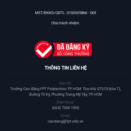
MST/ĐKKD/QĐTL: 0102635866 - 003
Chịu trách nhiệm:
THÔNG TIN LIÊN HỆ
Địa chỉ:
Trường Cao đẳng FPT Polytechnic TP. HCM: Tòa nhà QTSC9 (tòa T),
đường Tô Ký, Phường Trung Mỹ Tây, TP. HCM
Điện thoại:
(024) 7300 1955
Email:
caodang@fpt.edu.vn