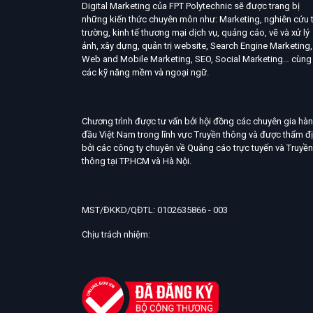
Digital Marketing của FPT Polytechnic sẽ được trang bị
những kiến thức chuyên môn như: Marketing, nghiên cứu t
trường, kinh tế thương mại dịch vụ, quảng cáo, vẽ và xử lý
ảnh, xây dựng, quản trị website, Search Engine Marketing,
Web and Mobile Marketing, SEO, Social Marketing… cùng
các kỹ năng mềm và ngoại ngữ.
Chương trình được tư vấn bởi hội đồng các chuyên gia hà
đầu Việt Nam trong lĩnh vực Truyền thông và được thẩm đ
bởi các công ty chuyên về Quảng cáo trực tuyến và Truyền
thông tại TP.HCM và Hà Nội.
MST/ĐKKD/QĐTL: 0102635866 - 003
Chịu trách nhiệm: