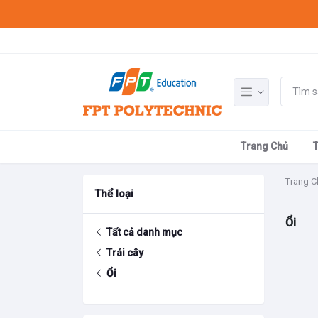
Trang Chủ
Trang C
Thể loại
Ổi
Tất cả danh mục
Trái cây
Ổi