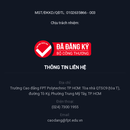
MST/ĐKKD/QĐTL: 0102635866 - 003
Chịu trách nhiệm:
THÔNG TIN LIÊN HỆ
Địa chỉ:
Trường Cao đẳng FPT Polytechnic TP. HCM: Tòa nhà QTSC9 (tòa T),
đường Tô Ký, Phường Trung Mỹ Tây, TP. HCM
Điện thoại:
(024) 7300 1955
Email:
caodang@fpt.edu.vn