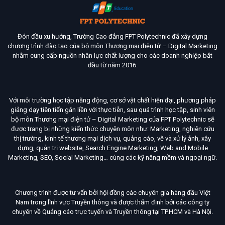
Đón đầu xu hướng, Trường Cao đẳng FPT Polytechnic đã xây dựng
chương trình đào tạo của bộ môn Thương mại điện tử – Digital Marketing
nhằm cung cấp nguồn nhân lực chất lượng cho các doanh nghiệp bắt
đầu từ năm 2016.
Với môi trường học tập năng động, cơ sở vật chất hiện đại, phương pháp
giảng dạy tiên tiến gắn liền với thực tiễn, sau quá trình học tập, sinh viên
bộ môn Thương mại điện tử – Digital Marketing của FPT Polytechnic sẽ
được trang bị những kiến thức chuyên môn như: Marketing, nghiên cứu
thị trường, kinh tế thương mại dịch vụ, quảng cáo, vẽ và xử lý ảnh, xây
dựng, quản trị website, Search Engine Marketing, Web and Mobile
Marketing, SEO, Social Marketing… cùng các kỹ năng mềm và ngoại ngữ.
Chương trình được tư vấn bởi hội đồng các chuyên gia hàng đầu Việt
Nam trong lĩnh vực Truyền thông và được thẩm định bởi các công ty
chuyên về Quảng cáo trực tuyến và Truyền thông tại TP.HCM và Hà Nội.