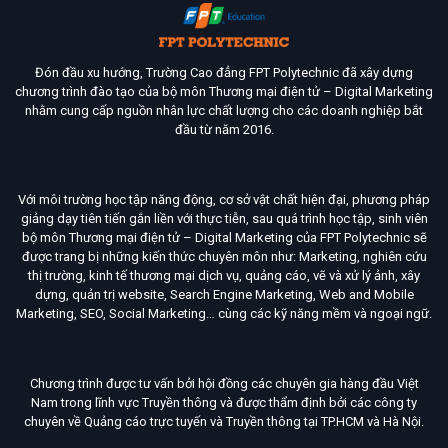
Đón đầu xu hướng, Trường Cao đẳng FPT Polytechnic đã xây dựng
chương trình đào tạo của bộ môn Thương mại điện tử – Digital Marketing
nhằm cung cấp nguồn nhân lực chất lượng cho các doanh nghiệp bắt
đầu từ năm 2016.
Với môi trường học tập năng động, cơ sở vật chất hiện đại, phương pháp
giảng dạy tiên tiến gắn liền với thực tiễn, sau quá trình học tập, sinh viên
bộ môn Thương mại điện tử – Digital Marketing của FPT Polytechnic sẽ
được trang bị những kiến thức chuyên môn như: Marketing, nghiên cứu
thị trường, kinh tế thương mại dịch vụ, quảng cáo, vẽ và xử lý ảnh, xây
dựng, quản trị website, Search Engine Marketing, Web and Mobile
Marketing, SEO, Social Marketing… cùng các kỹ năng mềm và ngoại ngữ.
Chương trình được tư vấn bởi hội đồng các chuyên gia hàng đầu Việt
Nam trong lĩnh vực Truyền thông và được thẩm định bởi các công ty
chuyên về Quảng cáo trực tuyến và Truyền thông tại TP.HCM và Hà Nội.