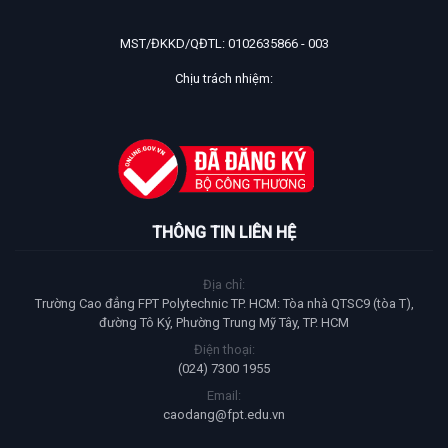
MST/ĐKKD/QĐTL: 0102635866 - 003
Chịu trách nhiệm:
THÔNG TIN LIÊN HỆ
Địa chỉ:
Trường Cao đẳng FPT Polytechnic TP. HCM: Tòa nhà QTSC9 (tòa T),
đường Tô Ký, Phường Trung Mỹ Tây, TP. HCM
Điện thoại:
(024) 7300 1955
Email:
caodang@fpt.edu.vn