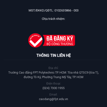
MST/ĐKKD/QĐTL: 0102635866 - 003
Chịu trách nhiệm:
THÔNG TIN LIÊN HỆ
Địa chỉ:
Trường Cao đẳng FPT Polytechnic TP. HCM: Tòa nhà QTSC9 (tòa T),
đường Tô Ký, Phường Trung Mỹ Tây, TP. HCM
Điện thoại:
(024) 7300 1955
Email:
caodang@fpt.edu.vn