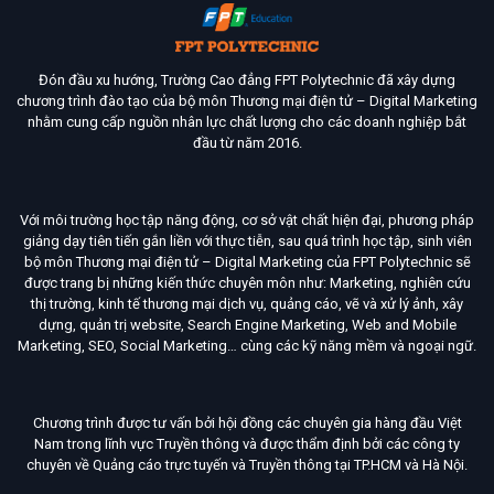
Đón đầu xu hướng, Trường Cao đẳng FPT Polytechnic đã xây dựng
chương trình đào tạo của bộ môn Thương mại điện tử – Digital Marketing
nhằm cung cấp nguồn nhân lực chất lượng cho các doanh nghiệp bắt
đầu từ năm 2016.
Với môi trường học tập năng động, cơ sở vật chất hiện đại, phương pháp
giảng dạy tiên tiến gắn liền với thực tiễn, sau quá trình học tập, sinh viên
bộ môn Thương mại điện tử – Digital Marketing của FPT Polytechnic sẽ
được trang bị những kiến thức chuyên môn như: Marketing, nghiên cứu
thị trường, kinh tế thương mại dịch vụ, quảng cáo, vẽ và xử lý ảnh, xây
dựng, quản trị website, Search Engine Marketing, Web and Mobile
Marketing, SEO, Social Marketing… cùng các kỹ năng mềm và ngoại ngữ.
Chương trình được tư vấn bởi hội đồng các chuyên gia hàng đầu Việt
Nam trong lĩnh vực Truyền thông và được thẩm định bởi các công ty
chuyên về Quảng cáo trực tuyến và Truyền thông tại TP.HCM và Hà Nội.