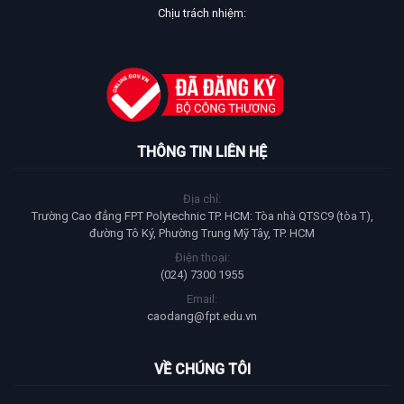
Chịu trách nhiệm:
THÔNG TIN LIÊN HỆ
Địa chỉ:
Trường Cao đẳng FPT Polytechnic TP. HCM: Tòa nhà QTSC9 (tòa T),
đường Tô Ký, Phường Trung Mỹ Tây, TP. HCM
Điện thoại:
(024) 7300 1955
Email:
caodang@fpt.edu.vn
VỀ CHÚNG TÔI