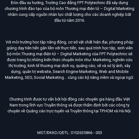
Đón đầu xu hướng, Trường Cao đẳng FPT Polytechnic đã xây dựng
chương trình đào tạo của bộ môn Thương mại điện tử – Digital Marketing
nhằm cung cấp nguồn nhân lực chất lượng cho các doanh nghiệp bắt
đầu từ năm 2016.
Với môi trường học tập năng động, cơ sở vật chất hiện đại, phương pháp
giảng dạy tiên tiến gắn liền với thực tiễn, sau quá trình học tập, sinh viên
bộ môn Thương mại điện tử – Digital Marketing của FPT Polytechnic sẽ
được trang bị những kiến thức chuyên môn như: Marketing, nghiên cứu
thị trường, kinh tế thương mại dịch vụ, quảng cáo, vẽ và xử lý ảnh, xây
dựng, quản trị website, Search Engine Marketing, Web and Mobile
Marketing, SEO, Social Marketing… cùng các kỹ năng mềm và ngoại ngữ.
Chương trình được tư vấn bởi hội đồng các chuyên gia hàng đầu Việt
Nam trong lĩnh vực Truyền thông và được thẩm định bởi các công ty
chuyên về Quảng cáo trực tuyến và Truyền thông tại TP.HCM và Hà Nội.
MST/ĐKKD/QĐTL: 0102635866 - 003