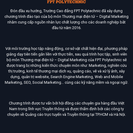
Đón đầu xu hướng, Trường Cao đẳng FPT Polytechnic đã xây dựng
chương trình đào tạo của bộ môn Thương mại điện tử – Digital Marketing
nhằm cung cấp nguồn nhân lực chất lượng cho các doanh nghiệp bắt
đầu từ năm 2016.
Với môi trường học tập năng động, cơ sở vật chất hiện đại, phương pháp
giảng dạy tiên tiến gắn liền với thực tiễn, sau quá trình học tập, sinh viên
bộ môn Thương mại điện tử – Digital Marketing của FPT Polytechnic sẽ
được trang bị những kiến thức chuyên môn như: Marketing, nghiên cứu
thị trường, kinh tế thương mại dịch vụ, quảng cáo, vẽ và xử lý ảnh, xây
dựng, quản trị website, Search Engine Marketing, Web and Mobile
Marketing, SEO, Social Marketing… cùng các kỹ năng mềm và ngoại ngữ.
Chương trình được tư vấn bởi hội đồng các chuyên gia hàng đầu Việt
Nam trong lĩnh vực Truyền thông và được thẩm định bởi các công ty
chuyên về Quảng cáo trực tuyến và Truyền thông tại TP.HCM và Hà Nội.