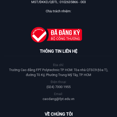
MST/ĐKKD/QĐTL: 0102635866 - 003
Chịu trách nhiệm:
THÔNG TIN LIÊN HỆ
Địa chỉ:
Trường Cao đẳng FPT Polytechnic TP. HCM: Tòa nhà QTSC9 (tòa T),
đường Tô Ký, Phường Trung Mỹ Tây, TP. HCM
Điện thoại:
(024) 7300 1955
Email:
caodang@fpt.edu.vn
VỀ CHÚNG TÔI