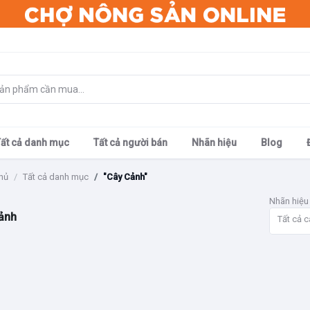
Tất cả danh mục
Tất cả người bán
Nhãn hiệu
Blog
hủ
Tất cả danh mục
"Cây Cảnh"
Nhãn hiệu
ảnh
Tất cả c