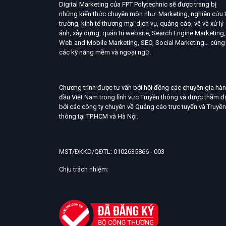
Digital Marketing của FPT Polytechnic sẽ được trang bị
những kiến thức chuyên môn như: Marketing, nghiên cứu t
trường, kinh tế thương mại dịch vụ, quảng cáo, vẽ và xử lý
ảnh, xây dựng, quản trị website, Search Engine Marketing,
Web and Mobile Marketing, SEO, Social Marketing… cùng
các kỹ năng mềm và ngoại ngữ.
Chương trình được tư vấn bởi hội đồng các chuyên gia hà
đầu Việt Nam trong lĩnh vực Truyền thông và được thẩm đ
bởi các công ty chuyên về Quảng cáo trực tuyến và Truyền
thông tại TP.HCM và Hà Nội.
MST/ĐKKD/QĐTL: 0102635866 - 003
Chịu trách nhiệm: