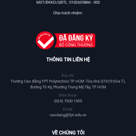
MST/ĐKKD/QĐTL: 0102635866 - 003
Chịu trách nhiệm:
THÔNG TIN LIÊN HỆ
Địa chỉ:
Trường Cao đẳng FPT Polytechnic TP. HCM: Tòa nhà QTSC9 (tòa T),
đường Tô Ký, Phường Trung Mỹ Tây, TP. HCM
Điện thoại:
(024) 7300 1955
Email:
caodang@fpt.edu.vn
VỀ CHÚNG TÔI