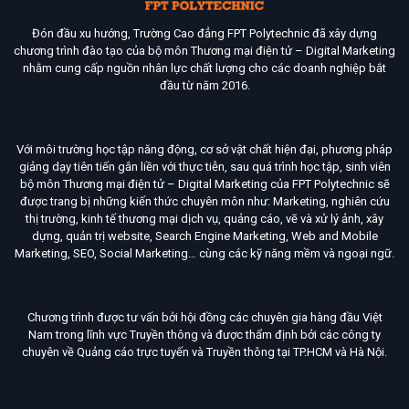
Đón đầu xu hướng, Trường Cao đẳng FPT Polytechnic đã xây dựng
chương trình đào tạo của bộ môn Thương mại điện tử – Digital Marketing
nhằm cung cấp nguồn nhân lực chất lượng cho các doanh nghiệp bắt
đầu từ năm 2016.
Với môi trường học tập năng động, cơ sở vật chất hiện đại, phương pháp
giảng dạy tiên tiến gắn liền với thực tiễn, sau quá trình học tập, sinh viên
bộ môn Thương mại điện tử – Digital Marketing của FPT Polytechnic sẽ
được trang bị những kiến thức chuyên môn như: Marketing, nghiên cứu
thị trường, kinh tế thương mại dịch vụ, quảng cáo, vẽ và xử lý ảnh, xây
dựng, quản trị website, Search Engine Marketing, Web and Mobile
Marketing, SEO, Social Marketing… cùng các kỹ năng mềm và ngoại ngữ.
Chương trình được tư vấn bởi hội đồng các chuyên gia hàng đầu Việt
Nam trong lĩnh vực Truyền thông và được thẩm định bởi các công ty
chuyên về Quảng cáo trực tuyến và Truyền thông tại TP.HCM và Hà Nội.