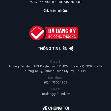
MST/ĐKKD/QĐTL: 0102635866 - 003
Chịu trách nhiệm:
THÔNG TIN LIÊN HỆ
Địa chỉ:
Trường Cao đẳng FPT Polytechnic TP. HCM: Tòa nhà QTSC9 (tòa T),
đường Tô Ký, Phường Trung Mỹ Tây, TP. HCM
Điện thoại:
(024) 7300 1955
Email:
caodang@fpt.edu.vn
VỀ CHÚNG TÔI