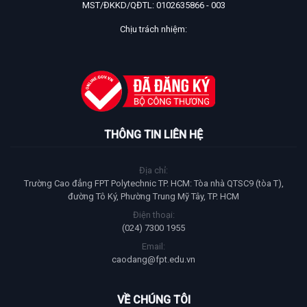
MST/ĐKKD/QĐTL: 0102635866 - 003
Chịu trách nhiệm:
THÔNG TIN LIÊN HỆ
Địa chỉ:
Trường Cao đẳng FPT Polytechnic TP. HCM: Tòa nhà QTSC9 (tòa T),
đường Tô Ký, Phường Trung Mỹ Tây, TP. HCM
Điện thoại:
(024) 7300 1955
Email:
caodang@fpt.edu.vn
VỀ CHÚNG TÔI