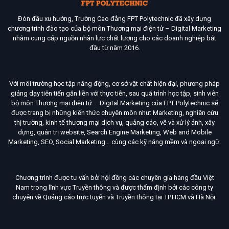
Đón đầu xu hướng, Trường Cao đẳng FPT Polytechnic đã xây dựng
chương trình đào tạo của bộ môn Thương mại điện tử – Digital Marketing
nhằm cung cấp nguồn nhân lực chất lượng cho các doanh nghiệp bắt
đầu từ năm 2016.
Với môi trường học tập năng động, cơ sở vật chất hiện đại, phương pháp
giảng dạy tiên tiến gắn liền với thực tiễn, sau quá trình học tập, sinh viên
bộ môn Thương mại điện tử – Digital Marketing của FPT Polytechnic sẽ
được trang bị những kiến thức chuyên môn như: Marketing, nghiên cứu
thị trường, kinh tế thương mại dịch vụ, quảng cáo, vẽ và xử lý ảnh, xây
dựng, quản trị website, Search Engine Marketing, Web and Mobile
Marketing, SEO, Social Marketing… cùng các kỹ năng mềm và ngoại ngữ.
Chương trình được tư vấn bởi hội đồng các chuyên gia hàng đầu Việt
Nam trong lĩnh vực Truyền thông và được thẩm định bởi các công ty
chuyên về Quảng cáo trực tuyến và Truyền thông tại TP.HCM và Hà Nội.