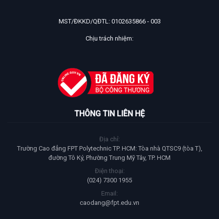
MST/ĐKKD/QĐTL: 0102635866 - 003
Chịu trách nhiệm:
THÔNG TIN LIÊN HỆ
Địa chỉ:
Trường Cao đẳng FPT Polytechnic TP. HCM: Tòa nhà QTSC9 (tòa T),
đường Tô Ký, Phường Trung Mỹ Tây, TP. HCM
Điện thoại:
(024) 7300 1955
Email:
caodang@fpt.edu.vn