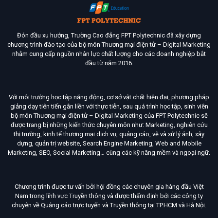
Đón đầu xu hướng, Trường Cao đẳng FPT Polytechnic đã xây dựng
chương trình đào tạo của bộ môn Thương mại điện tử – Digital Marketing
nhằm cung cấp nguồn nhân lực chất lượng cho các doanh nghiệp bắt
đầu từ năm 2016.
Với môi trường học tập năng động, cơ sở vật chất hiện đại, phương pháp
giảng dạy tiên tiến gắn liền với thực tiễn, sau quá trình học tập, sinh viên
bộ môn Thương mại điện tử – Digital Marketing của FPT Polytechnic sẽ
được trang bị những kiến thức chuyên môn như: Marketing, nghiên cứu
thị trường, kinh tế thương mại dịch vụ, quảng cáo, vẽ và xử lý ảnh, xây
dựng, quản trị website, Search Engine Marketing, Web and Mobile
Marketing, SEO, Social Marketing… cùng các kỹ năng mềm và ngoại ngữ.
Chương trình được tư vấn bởi hội đồng các chuyên gia hàng đầu Việt
Nam trong lĩnh vực Truyền thông và được thẩm định bởi các công ty
chuyên về Quảng cáo trực tuyến và Truyền thông tại TP.HCM và Hà Nội.