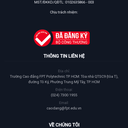
MST/ĐKKD/QĐTL: 0102635866 - 003
Chịu trách nhiệm:
THÔNG TIN LIÊN HỆ
Địa chỉ:
Trường Cao đẳng FPT Polytechnic TP. HCM: Tòa nhà QTSC9 (tòa T),
đường Tô Ký, Phường Trung Mỹ Tây, TP. HCM
Điện thoại:
(024) 7300 1955
Email:
caodang@fpt.edu.vn
VỀ CHÚNG TÔI