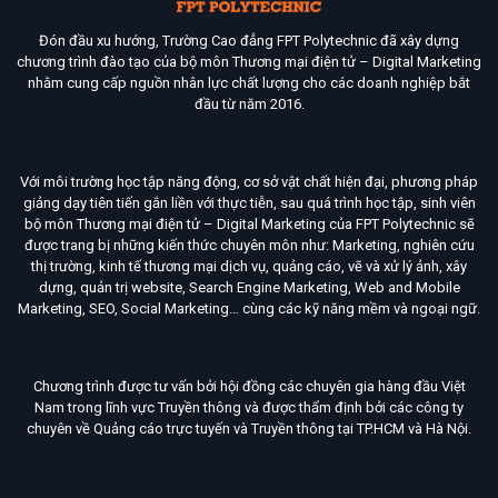
Đón đầu xu hướng, Trường Cao đẳng FPT Polytechnic đã xây dựng
chương trình đào tạo của bộ môn Thương mại điện tử – Digital Marketing
nhằm cung cấp nguồn nhân lực chất lượng cho các doanh nghiệp bắt
đầu từ năm 2016.
Với môi trường học tập năng động, cơ sở vật chất hiện đại, phương pháp
giảng dạy tiên tiến gắn liền với thực tiễn, sau quá trình học tập, sinh viên
bộ môn Thương mại điện tử – Digital Marketing của FPT Polytechnic sẽ
được trang bị những kiến thức chuyên môn như: Marketing, nghiên cứu
thị trường, kinh tế thương mại dịch vụ, quảng cáo, vẽ và xử lý ảnh, xây
dựng, quản trị website, Search Engine Marketing, Web and Mobile
Marketing, SEO, Social Marketing… cùng các kỹ năng mềm và ngoại ngữ.
Chương trình được tư vấn bởi hội đồng các chuyên gia hàng đầu Việt
Nam trong lĩnh vực Truyền thông và được thẩm định bởi các công ty
chuyên về Quảng cáo trực tuyến và Truyền thông tại TP.HCM và Hà Nội.