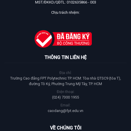
MST/ĐKKD/QĐTL: 0102635866 - 003
Chịu trách nhiệm:
THÔNG TIN LIÊN HỆ
Địa chỉ:
Trường Cao đẳng FPT Polytechnic TP. HCM: Tòa nhà QTSC9 (tòa T),
đường Tô Ký, Phường Trung Mỹ Tây, TP. HCM
Điện thoại:
(024) 7300 1955
Email:
caodang@fpt.edu.vn
VỀ CHÚNG TÔI