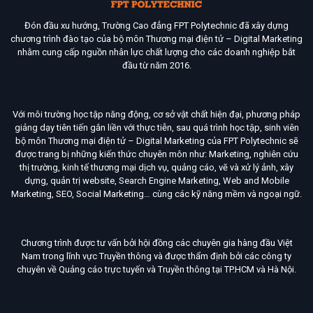
Đón đầu xu hướng, Trường Cao đẳng FPT Polytechnic đã xây dựng
chương trình đào tạo của bộ môn Thương mại điện tử – Digital Marketing
nhằm cung cấp nguồn nhân lực chất lượng cho các doanh nghiệp bắt
đầu từ năm 2016.
Với môi trường học tập năng động, cơ sở vật chất hiện đại, phương pháp
giảng dạy tiên tiến gắn liền với thực tiễn, sau quá trình học tập, sinh viên
bộ môn Thương mại điện tử – Digital Marketing của FPT Polytechnic sẽ
được trang bị những kiến thức chuyên môn như: Marketing, nghiên cứu
thị trường, kinh tế thương mại dịch vụ, quảng cáo, vẽ và xử lý ảnh, xây
dựng, quản trị website, Search Engine Marketing, Web and Mobile
Marketing, SEO, Social Marketing… cùng các kỹ năng mềm và ngoại ngữ.
Chương trình được tư vấn bởi hội đồng các chuyên gia hàng đầu Việt
Nam trong lĩnh vực Truyền thông và được thẩm định bởi các công ty
chuyên về Quảng cáo trực tuyến và Truyền thông tại TP.HCM và Hà Nội.