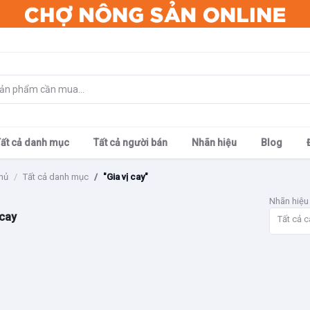
Tất cả danh mục
Tất cả người bán
Nhãn hiệu
Blog
hủ
Tất cả danh mục
"Gia vị cay"
Nhãn hiệu
 cay
Tất cả c