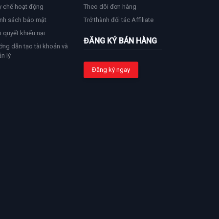
y chế hoạt động
Theo dõi đơn hàng
nh sách bảo mật
Trở thành đối tác Affiliate
i quyết khiếu nại
ĐĂNG KÝ BÁN HÀNG
ng dẫn tạo tài khoản và
n lý
Đăng ký ngay