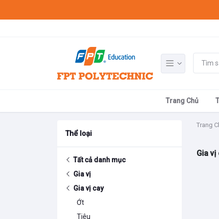
Trang Chủ
Trang C
Thể loại
Gia vị
Tất cả danh mục
Gia vị
Gia vị cay
Ớt
Tiêu