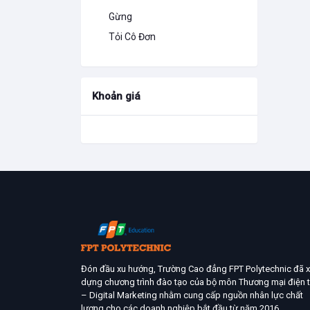
Gừng
Tỏi Cô Đơn
Khoản giá
Đón đầu xu hướng, Trường Cao đẳng FPT Polytechnic đã 
dựng chương trình đào tạo của bộ môn Thương mại điện 
– Digital Marketing nhằm cung cấp nguồn nhân lực chất
lượng cho các doanh nghiệp bắt đầu từ năm 2016.