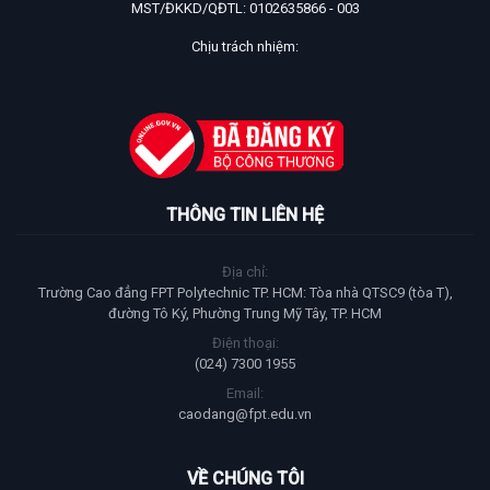
MST/ĐKKD/QĐTL: 0102635866 - 003
Chịu trách nhiệm:
THÔNG TIN LIÊN HỆ
Địa chỉ:
Trường Cao đẳng FPT Polytechnic TP. HCM: Tòa nhà QTSC9 (tòa T),
đường Tô Ký, Phường Trung Mỹ Tây, TP. HCM
Điện thoại:
(024) 7300 1955
Email:
caodang@fpt.edu.vn
VỀ CHÚNG TÔI