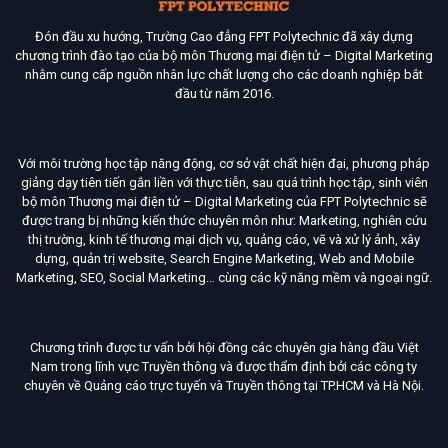
Đón đầu xu hướng, Trường Cao đẳng FPT Polytechnic đã xây dựng
chương trình đào tạo của bộ môn Thương mại điện tử – Digital Marketing
nhằm cung cấp nguồn nhân lực chất lượng cho các doanh nghiệp bắt
đầu từ năm 2016.
Với môi trường học tập năng động, cơ sở vật chất hiện đại, phương pháp
giảng dạy tiên tiến gắn liền với thực tiễn, sau quá trình học tập, sinh viên
bộ môn Thương mại điện tử – Digital Marketing của FPT Polytechnic sẽ
được trang bị những kiến thức chuyên môn như: Marketing, nghiên cứu
thị trường, kinh tế thương mại dịch vụ, quảng cáo, vẽ và xử lý ảnh, xây
dựng, quản trị website, Search Engine Marketing, Web and Mobile
Marketing, SEO, Social Marketing… cùng các kỹ năng mềm và ngoại ngữ.
Chương trình được tư vấn bởi hội đồng các chuyên gia hàng đầu Việt
Nam trong lĩnh vực Truyền thông và được thẩm định bởi các công ty
chuyên về Quảng cáo trực tuyến và Truyền thông tại TP.HCM và Hà Nội.