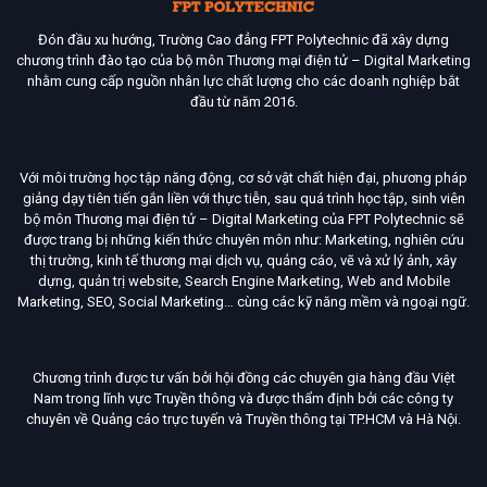
Đón đầu xu hướng, Trường Cao đẳng FPT Polytechnic đã xây dựng
chương trình đào tạo của bộ môn Thương mại điện tử – Digital Marketing
nhằm cung cấp nguồn nhân lực chất lượng cho các doanh nghiệp bắt
đầu từ năm 2016.
Với môi trường học tập năng động, cơ sở vật chất hiện đại, phương pháp
giảng dạy tiên tiến gắn liền với thực tiễn, sau quá trình học tập, sinh viên
bộ môn Thương mại điện tử – Digital Marketing của FPT Polytechnic sẽ
được trang bị những kiến thức chuyên môn như: Marketing, nghiên cứu
thị trường, kinh tế thương mại dịch vụ, quảng cáo, vẽ và xử lý ảnh, xây
dựng, quản trị website, Search Engine Marketing, Web and Mobile
Marketing, SEO, Social Marketing… cùng các kỹ năng mềm và ngoại ngữ.
Chương trình được tư vấn bởi hội đồng các chuyên gia hàng đầu Việt
Nam trong lĩnh vực Truyền thông và được thẩm định bởi các công ty
chuyên về Quảng cáo trực tuyến và Truyền thông tại TP.HCM và Hà Nội.