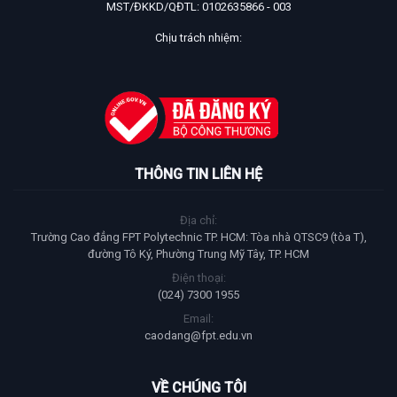
MST/ĐKKD/QĐTL: 0102635866 - 003
Chịu trách nhiệm:
THÔNG TIN LIÊN HỆ
Địa chỉ:
Trường Cao đẳng FPT Polytechnic TP. HCM: Tòa nhà QTSC9 (tòa T),
đường Tô Ký, Phường Trung Mỹ Tây, TP. HCM
Điện thoại:
(024) 7300 1955
Email:
caodang@fpt.edu.vn
VỀ CHÚNG TÔI