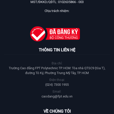
MST/ĐKKD/QĐTL: 0102635866 - 003
Chịu trách nhiệm:
THÔNG TIN LIÊN HỆ
Địa chỉ:
Trường Cao đẳng FPT Polytechnic TP. HCM: Tòa nhà QTSC9 (tòa T),
đường Tô Ký, Phường Trung Mỹ Tây, TP. HCM
Điện thoại:
(024) 7300 1955
Email:
caodang@fpt.edu.vn
VỀ CHÚNG TÔI