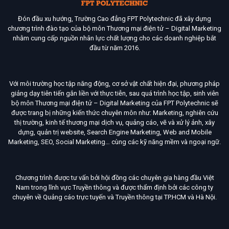
Đón đầu xu hướng, Trường Cao đẳng FPT Polytechnic đã xây dựng
chương trình đào tạo của bộ môn Thương mại điện tử – Digital Marketing
nhằm cung cấp nguồn nhân lực chất lượng cho các doanh nghiệp bắt
đầu từ năm 2016.
Với môi trường học tập năng động, cơ sở vật chất hiện đại, phương pháp
giảng dạy tiên tiến gắn liền với thực tiễn, sau quá trình học tập, sinh viên
bộ môn Thương mại điện tử – Digital Marketing của FPT Polytechnic sẽ
được trang bị những kiến thức chuyên môn như: Marketing, nghiên cứu
thị trường, kinh tế thương mại dịch vụ, quảng cáo, vẽ và xử lý ảnh, xây
dựng, quản trị website, Search Engine Marketing, Web and Mobile
Marketing, SEO, Social Marketing… cùng các kỹ năng mềm và ngoại ngữ.
Chương trình được tư vấn bởi hội đồng các chuyên gia hàng đầu Việt
Nam trong lĩnh vực Truyền thông và được thẩm định bởi các công ty
chuyên về Quảng cáo trực tuyến và Truyền thông tại TP.HCM và Hà Nội.