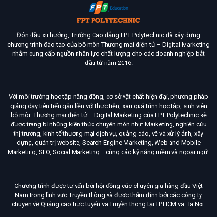
Đón đầu xu hướng, Trường Cao đẳng FPT Polytechnic đã xây dựng
chương trình đào tạo của bộ môn Thương mại điện tử – Digital Marketing
nhằm cung cấp nguồn nhân lực chất lượng cho các doanh nghiệp bắt
đầu từ năm 2016.
Với môi trường học tập năng động, cơ sở vật chất hiện đại, phương pháp
giảng dạy tiên tiến gắn liền với thực tiễn, sau quá trình học tập, sinh viên
bộ môn Thương mại điện tử – Digital Marketing của FPT Polytechnic sẽ
được trang bị những kiến thức chuyên môn như: Marketing, nghiên cứu
thị trường, kinh tế thương mại dịch vụ, quảng cáo, vẽ và xử lý ảnh, xây
dựng, quản trị website, Search Engine Marketing, Web and Mobile
Marketing, SEO, Social Marketing… cùng các kỹ năng mềm và ngoại ngữ.
Chương trình được tư vấn bởi hội đồng các chuyên gia hàng đầu Việt
Nam trong lĩnh vực Truyền thông và được thẩm định bởi các công ty
chuyên về Quảng cáo trực tuyến và Truyền thông tại TP.HCM và Hà Nội.