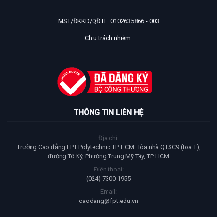
MST/ĐKKD/QĐTL: 0102635866 - 003
Chịu trách nhiệm:
THÔNG TIN LIÊN HỆ
Địa chỉ:
Trường Cao đẳng FPT Polytechnic TP. HCM: Tòa nhà QTSC9 (tòa T),
đường Tô Ký, Phường Trung Mỹ Tây, TP. HCM
Điện thoại:
(024) 7300 1955
Email:
caodang@fpt.edu.vn